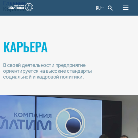
Главная
RU
Карьера
КАРЬЕРА
В своей деятельности предприятие
ориентируется на высокие стандарты
социальной и кадровой политики.