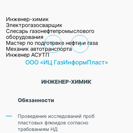
Инженер-химик
Электрогазосварщик
Слесарь газонефтепромыслового
оборудования
Мастер по подготовке нефти и газа
Механик автотранспорта
Инженер АСУТП
ООО «ИЦ ГазИнформПласт»
ИНЖЕНЕР-ХИМИК
Обязанности
Проведение исследований проб
пластовых флюидов согласно
требованиям НД